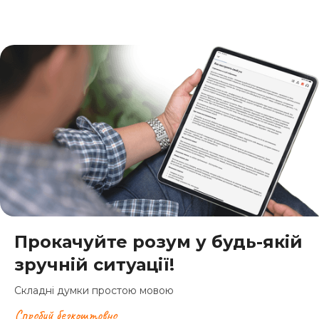
Прокачуйте розум у будь-якій
зручній ситуації!
Складні думки простою мовою
Спробуй безкоштовно