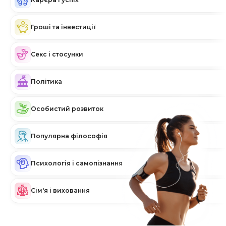
Гроші та інвестиції
Секс і стосунки
Політика
Особистий розвиток
Популярна філософія
Психологія і самопізнання
Сім'я і виховання