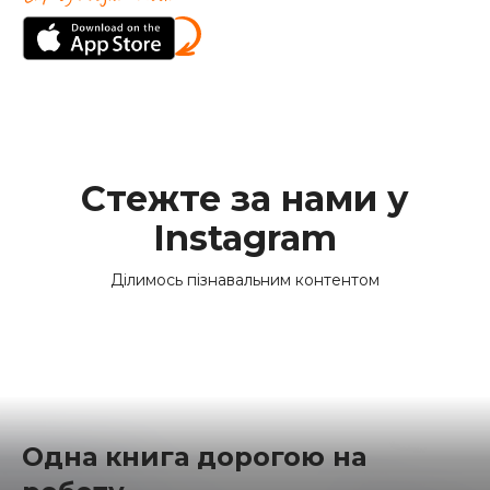
Стежте за нами у
Instagram
Ділимось пізнавальним контентом
Одна книга дорогою на