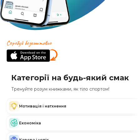
Спробуй безкоштовно
Категорії на будь-який смак
Тренуйте розум книжками, як тіло спортом!
Мотивація і натхнення
Економіка
Карєра і успіх